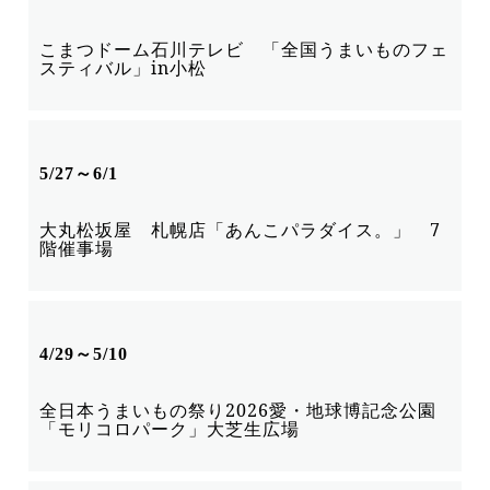
こまつドーム
石川テレビ 「全国うまいものフェ
スティバル」in小松
5/27～6/1
大丸松坂屋 札幌店
「あんこパラダイス。」 7
階催事場
4/29～5/10
全日本うまいもの祭り2026
愛・地球博記念公園
「モリコロパーク」大芝生広場