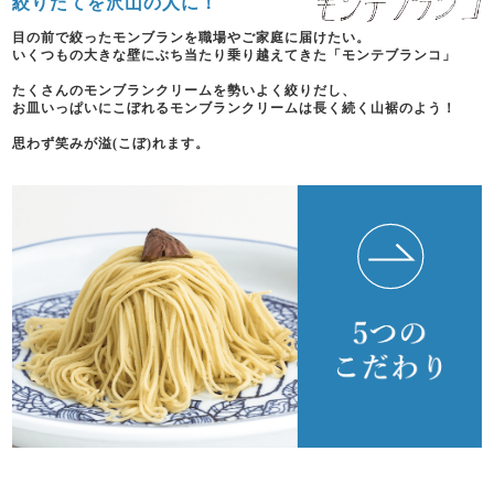
絞りたてを沢山の人に！
目の前で絞ったモンブランを職場やご家庭に届けたい。
いくつもの大きな壁にぶち当たり乗り越えてきた「モンテブランコ」
たくさんのモンブランクリームを勢いよく絞りだし、
お皿いっぱいにこぼれるモンブランクリームは長く続く山裾のよう！
思わず笑みが溢(こぼ)れます。