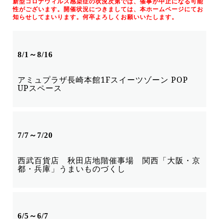
新型コロナウィルス感染症の状況次第では、催事が中止になる可能
性がございます。開催状況につきましては、本ホームページにてお
知らせしてまいります。何卒よろしくお願いいたします。
8/1～8/16
アミュプラザ長崎
本館1Fスイーツゾーン POP
UPスペース
7/7～7/20
西武百貨店 秋田店
地階催事場 関西「大阪・京
都・兵庫」うまいものづくし
6/5～6/7