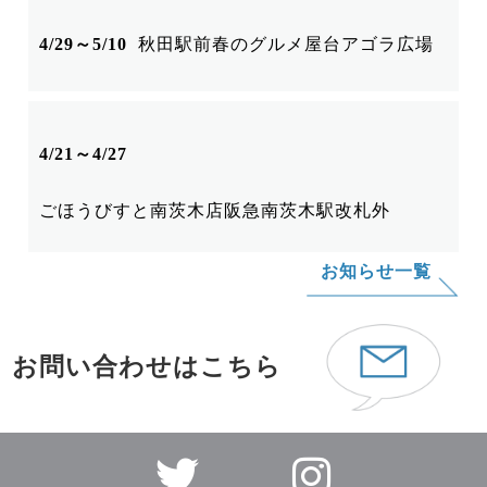
秋田駅前春のグルメ屋台
アゴラ広場
4/29～5/10
4/21～4/27
ごほうびすと南茨木店
阪急南茨木駅改札外
お知らせ一覧
お問い合わせはこちら