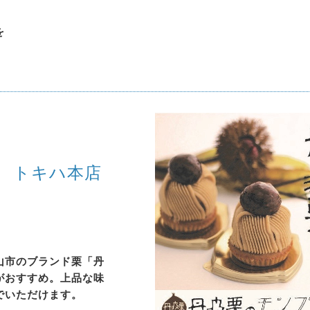
を
トキハ本店
山市のブランド栗「丹
がおすすめ。上品な味
でいただけます。