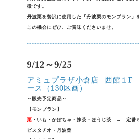
徴です。
丹波栗を贅沢に使用した「丹波栗のモンブラン」
この機会にぜひ、ご賞味くださいませ。
9/12～9/25
アミュプラザ小倉店
西館１F
ース（130区画）
～販売予定商品～
【モンブラン】
栗
・いも・かぼちゃ・抹茶・ほうじ茶 → 定番
ピスタチオ・丹波栗