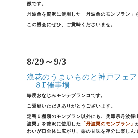
徴です。
丹波栗を贅沢に使用した「丹波栗のモンブラン」
この機会にぜひ、ご賞味くださいませ。
8/29～9/3
浪花のうまいものと神戸フェア
８F催事場
毎度おなじみモンテブランコです。
ご愛顧いただきありがとうございます。
定番５種類のモンブラン以外にも、兵庫県丹波篠
波栗」を贅沢に使用した
「丹波栗のモンブラン」
わいが口全体に広がり、栗の甘味を存分に楽しん