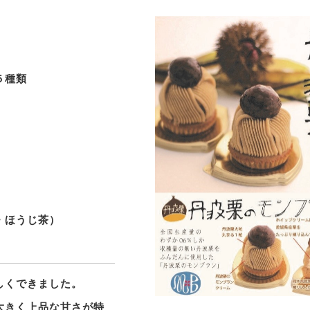
５種類
）
・ほうじ茶）
しくできました。
大きく上品な甘さが特