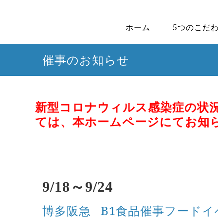
ホーム
5つのこだ
催事のお知らせ
新型コロナウィルス感染症の状
ては、本ホームページにてお知
9/18～9/24
博多阪急
B1食品催事フード