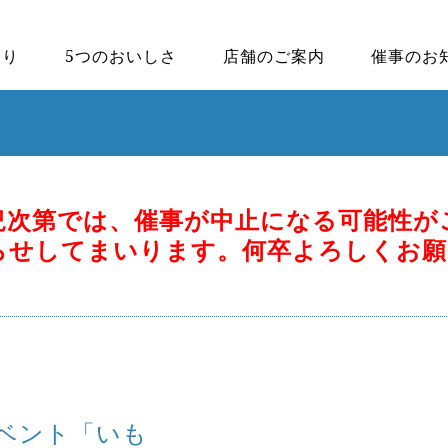
わり
5つのおいしさ
店舗のご案内
催事のお
況次第では、催事が中止になる可能性が
らせしてまいります。何卒よろしくお願
イベント「いも