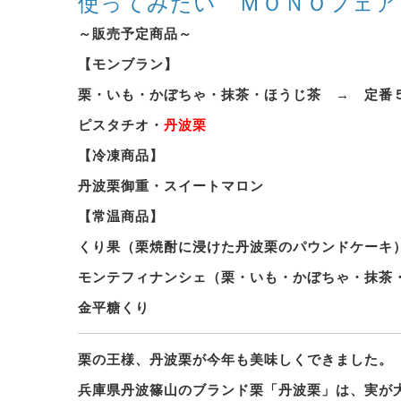
使ってみたい ＭＯＮＯフェア
～販売予定商品～
【モンブラン】
栗・いも・かぼちゃ・抹茶・ほうじ茶 → 定番
ピスタチオ・
丹波栗
【冷凍商品】
丹波栗御重・スイートマロン
【常温商品】
くり果（栗焼酎に浸けた丹波栗のパウンドケーキ
モンテフィナンシェ（栗・いも・かぼちゃ・抹茶
金平糖くり
栗の王様、丹波栗が今年も美味しくできました。
兵庫県丹波篠山のブランド栗「丹波栗」は、実が