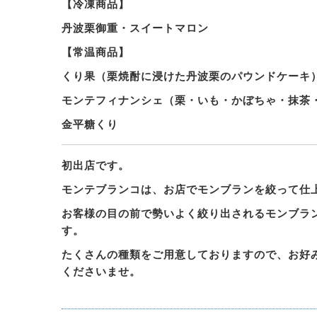
【冷凍商品】
丹波栗御重・スイートマロン
【常温商品】
くり果（栗焼酎に浸けた丹波栗のパウンドケーキ
モンテフィナンシェ（栗・いも・かぼちゃ・抹茶
金平糖くり
初出店です。
モンテブランコは、お店でモンブランを絞って仕
お客様の目の前で勢いよく絞り出されるモンブラ
す。
たくさんの種類をご用意しておりますので、お好
くださいませ。