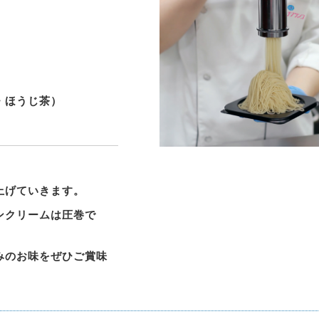
）
・ほうじ茶）
上げていきます。
ンクリームは圧巻で
みのお味をぜひご賞味