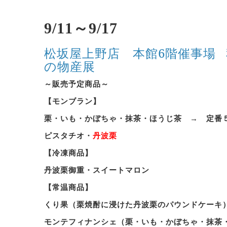
9/11～9/17
松坂屋上野店 本館6階催事場
の物産展
～販売予定商品～
【モンブラン】
栗・いも・かぼちゃ・抹茶・ほうじ茶 → 定番
ピスタチオ・
丹波栗
【冷凍商品】
丹波栗御重・スイートマロン
【常温商品】
くり果（栗焼酎に浸けた丹波栗のパウンドケーキ
モンテフィナンシェ（栗・いも・かぼちゃ・抹茶