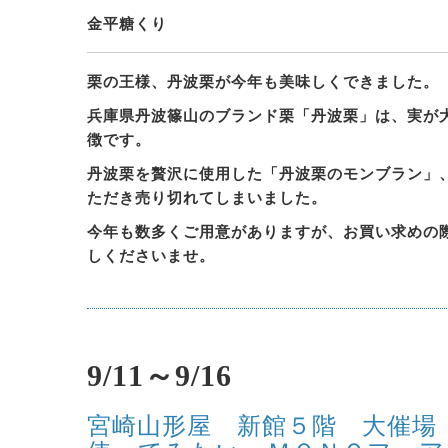
金平糖くり
栗の王様、丹波栗が今年も美味しくできました。
兵庫県丹波篠山のブランド栗「丹波栗」は、実が
徴です。
丹波栗を贅沢に使用した「丹波栗のモンブラン」
ただき売り切れてしまいました。
今年も数多くご用意がありますが、お買い求めの
しくださいませ。
9/11～9/16
宮崎山形屋 新館５階 大催