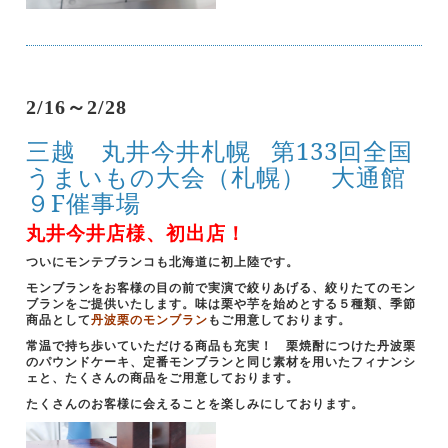
2/16～2/28
三越 丸井今井札幌
第133回全国
うまいもの大会（札幌） 大通館
９F催事場
丸井今井店様、初出店！
ついにモンテブランコも北海道に初上陸です。
モンブランをお客様の目の前で実演で絞りあげる、絞りたてのモン
ブランをご提供いたします。味は栗や芋を始めとする５種類、季節
商品として
丹波栗のモンブラン
もご用意しております。
常温で持ち歩いていただける商品も充実！ 栗焼酎につけた丹波栗
のパウンドケーキ、定番モンブランと同じ素材を用いたフィナンシ
ェと、たくさんの商品をご用意しております。
たくさんのお客様に会えることを楽しみにしております。