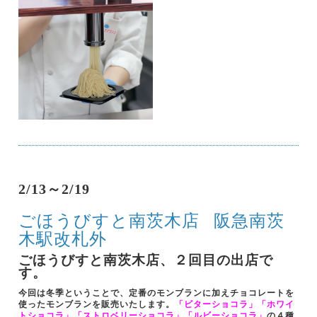
2/13～2/19
ごほうびすと南茨木店
阪急南茨
木駅改札外
ごほうびすと南茨木店、２回目の出店で
す。
今回は冬季ということで、定番のモンブランに加えチョコレートを
使ったモンブランを販売いたします。
「ビターショコラ」「ホワイ
トショコラ」「ストロベリーショコラ」「ルビーショコラ」
の４種