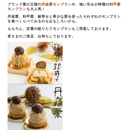
ブランド栗の王様の
丹波栗モンブラン
や、強い甘みが特徴の
利平栗
モンブラン
も大人気！
丹波栗、利平栗、銀寄せと希少な栗を使ったそれぞれのモンブラン
を食べくらべてみるのもおもしろいかも。
もちろん、定番の絞りたてモンブランもご用意しております。
皆さまのご来店、お待ちしております。