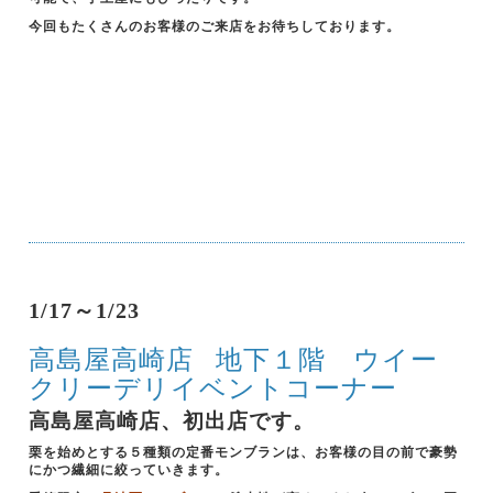
今回もたくさんのお客様のご来店をお待ちしております。
1/17～1/23
高島屋高崎店
地下１階 ウイー
クリーデリイベントコーナー
高島屋高崎店、初出店です。
栗を始めとする５種類の定番モンブランは、お客様の目の前で豪勢
にかつ繊細に絞っていきます。