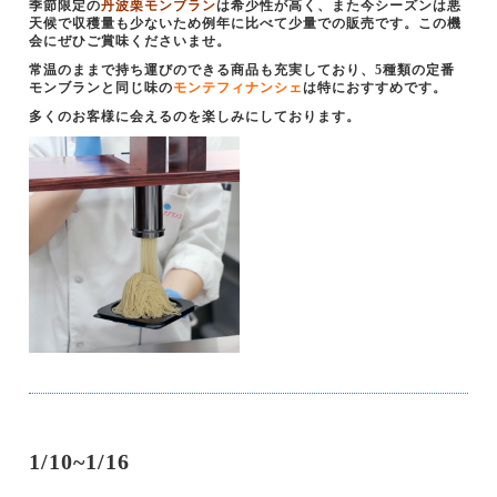
季節限定の
丹波栗モンブラン
は希少性が高く、また今シーズンは悪
天候で収穫量も少ないため例年に比べて少量での販売です。この機
会にぜひご賞味くださいませ。
常温のままで持ち運びのできる商品も充実しており、5種類の定番
モンブランと同じ味の
モンテフィナンシェ
は特におすすめです。
多くのお客様に会えるのを楽しみにしております。
1/10~1/16