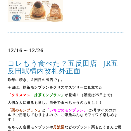
12/16～12/26
コレもう食べた？五反田店
JR五
反田駅構内改札外正面
昨年に続き、２回目の出店です。
今回は、抹茶モンブランをクリスマスツリーに見立てた
「クリスマス
抹茶モンブラン」
が登場！（販売は25日まで）
大切な人に贈るも良し、自分で食べちゃうのも良し！！
「栗のモンブラン」
と
「いちごのモンブラン」
は5号サイズのホー
ルでご用意しておりますので、ご家族みんなでワイワイ楽しめま
す！
もちろん定番モンブランや
丹波栗
などのブランド栗もたくさんご用